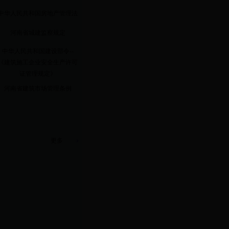
中华人民共和国房地产管理法
河南省城建监察规定
中华人民共和国建设部令--
《建筑施工企业安全生产许可
证管理规定》
河南省建筑市场管理条例
更多