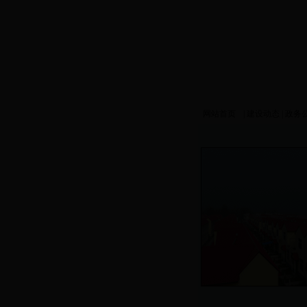
今天是
网站首页
|
建设动态
|
政务